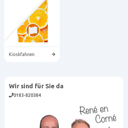
Kioskfahnen
Wir sind für Sie da
0183-820384